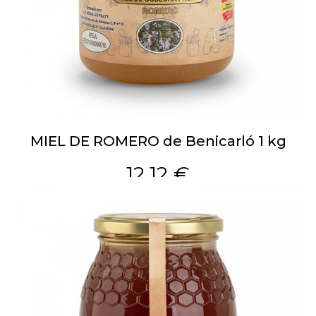
MIEL DE ROMERO de Benicarló 1 kg
12,12 €