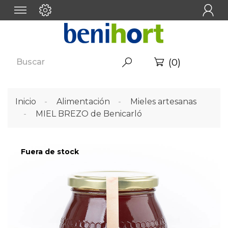

(0)


Inicio
Alimentación
Mieles artesanas
MIEL BREZO de Benicarló
Fuera de stock