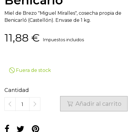
Benicarló
Miel de Brezo "Miguel Miralles", cosecha propia de
Benicarló (Castellón). Envase de 1 kg.
11,88 €
Impuestos incluidos

Fuera de stock
Cantidad
Añadir al carrito
