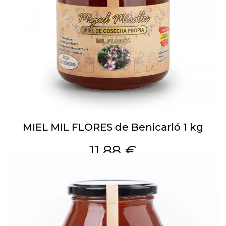
MIEL MIL FLORES de Benicarló 1 kg
11,88 €