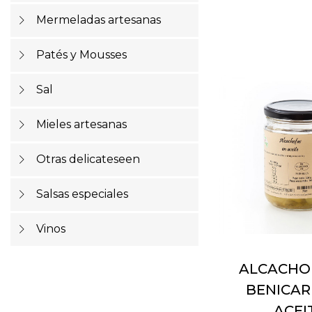
Mermeladas artesanas
Patés y Mousses
Sal
Mieles artesanas
Otras delicateseen
Salsas especiales
Vinos
ALCACHO
BENICAR
ACEI