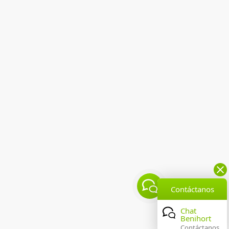
Contáctanos
Chat
Benihort
Contáctanos