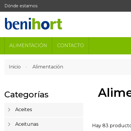
Dónde estamos
ALIMENTACIÓN
CONTACTO
Inicio
Alimentación
Alim
Categorías
Aceites
Aceitunas
Hay 83 producto