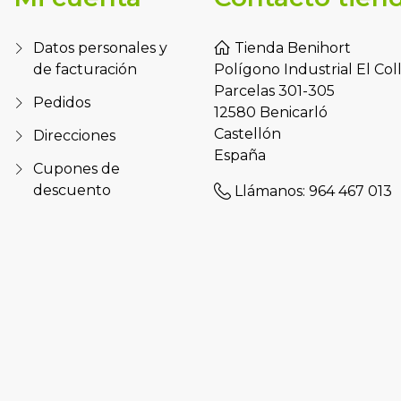
Datos personales y
Tienda Benihort
de facturación
Polígono Industrial El Col
Parcelas 301-305
Pedidos
12580 Benicarló
Castellón
Direcciones
España
Cupones de
descuento
Llámanos:
964 467 013