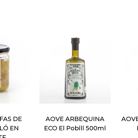
FAS DE
AOVE ARBEQUINA
AOVE
LÓ EN
ECO El Pobill 500ml
TE