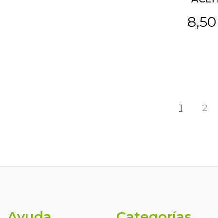
8,50
1
2
Ayuda
Categorías