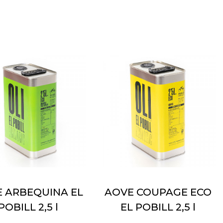
 ARBEQUINA EL
AOVE COUPAGE ECO
POBILL 2,5 l
EL POBILL 2,5 l