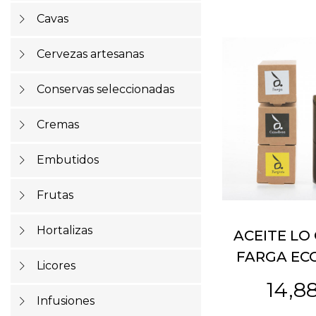
Cavas
Cervezas artesanas
Conservas seleccionadas
Cremas
Embutidos
Frutas
Hortalizas
ACEITE LO
FARGA EC
Licores
14,8
Infusiones