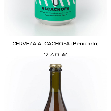
CERVEZA ALCACHOFA (Benicarló)
2,40 €