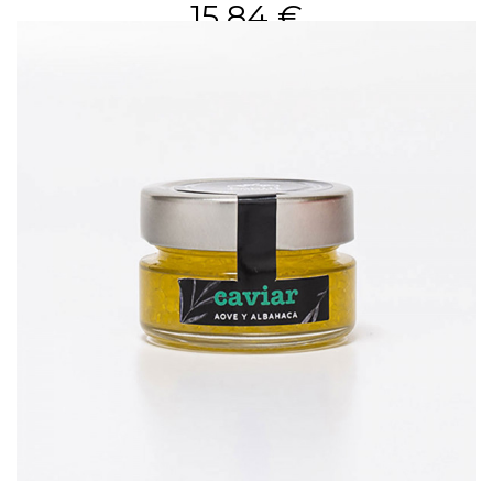
15,84 €