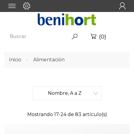

(0)


Inicio
Alimentación
Nombre, A a Z

Mostrando 17-24 de 83 artículo(s)